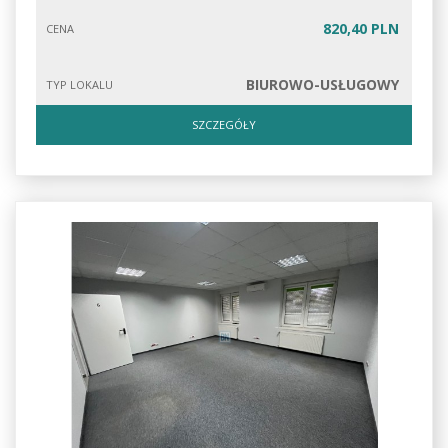
820,40 PLN
CENA
BIUROWO-USŁUGOWY
TYP LOKALU
SZCZEGÓŁY