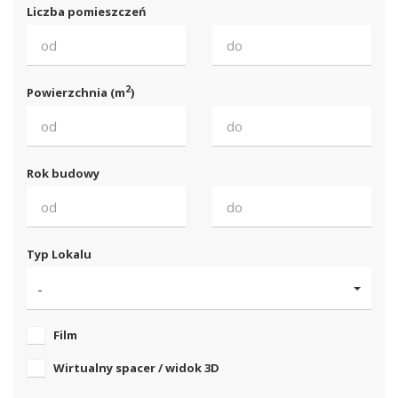
Liczba pomieszczeń
2
Powierzchnia (m
)
Rok budowy
Typ Lokalu
-
Film
Wirtualny spacer / widok 3D