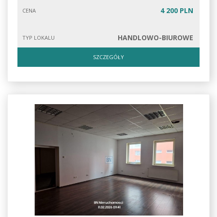
4 200 PLN
CENA
HANDLOWO-BIUROWE
TYP LOKALU
SZCZEGÓŁY