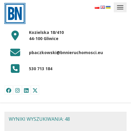
Kozielska 18/410
44-100 Gliwice
pbaczkowski@bnnieruchomosci.eu
530 713 184
WYNIKI WYSZUKIWANIA: 48