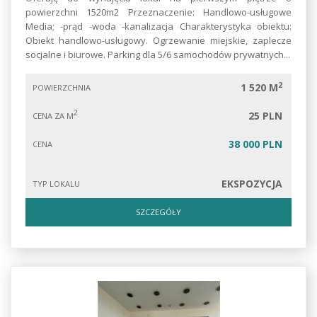
powierzchni 1520m2 Przeznaczenie: Handlowo-usługowe
Media; -prąd -woda -kanalizacja Charakterystyka obiektu:
Obiekt handlowo-usługowy. Ogrzewanie miejskie, zaplecze
socjalne i biurowe. Parking dla 5/6 samochodów prywatnych...
2
1 520 M
POWIERZCHNIA
2
25 PLN
CENA ZA M
38 000 PLN
CENA
EKSPOZYCJA
TYP LOKALU
SZCZEGÓŁY