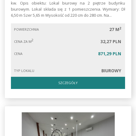
kw. Opis obiektu: Lokal biurowy na 2 piętrze budynku
biurowym. Lokal składa się z 1 pomieszczenia. Wymiary: Dł
6,50 m Szer 5,65 m Wysokość od 220 cm do 280 cm. Na...
2
27 M
POWIERZCHNIA
2
32,27 PLN
CENA ZA M
871,29 PLN
CENA
BIUROWY
TYP LOKALU
SZCZEGÓŁY