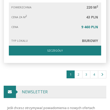
2
220 M
POWIERZCHNIA
2
43 PLN
CENA ZA M
9 460 PLN
CENA
BIUROWY
TYP LOKALU
SZCZEGÓŁY
1
2
3
4
NEWSLETTER
Jeśli chcesz otrzymywać powiadomienia o nowych ofertach