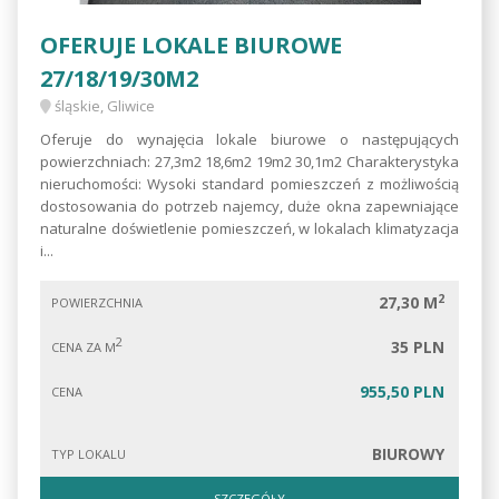
OFERUJE LOKALE BIUROWE
27/18/19/30M2
śląskie, Gliwice
Oferuje do wynajęcia lokale biurowe o następujących
powierzchniach: 27,3m2 18,6m2 19m2 30,1m2 Charakterystyka
nieruchomości: Wysoki standard pomieszczeń z możliwością
dostosowania do potrzeb najemcy, duże okna zapewniające
naturalne doświetlenie pomieszczeń, w lokalach klimatyzacja
i...
2
27,30 M
POWIERZCHNIA
2
35 PLN
CENA ZA M
955,50 PLN
CENA
BIUROWY
TYP LOKALU
SZCZEGÓŁY