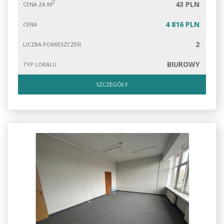
2
43 PLN
CENA ZA M
4 816 PLN
CENA
2
LICZBA POMIESZCZEŃ
BIUROWY
TYP LOKALU
SZCZEGÓŁY