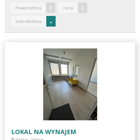
Powierzchnia
Cena
Data dodania
LOKAL NA WYNAJEM
śląskie, Gliwice