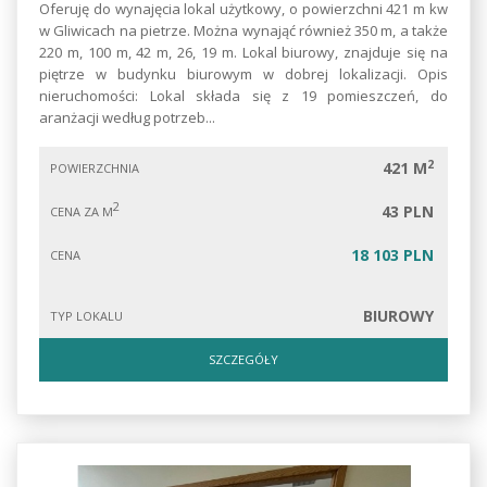
Oferuję do wynajęcia lokal użytkowy, o powierzchni 421 m kw
w Gliwicach na pietrze. Można wynająć również 350 m, a także
220 m, 100 m, 42 m, 26, 19 m. Lokal biurowy, znajduje się na
piętrze w budynku biurowym w dobrej lokalizacji. Opis
nieruchomości: Lokal składa się z 19 pomieszczeń, do
aranżacji według potrzeb...
2
421 M
POWIERZCHNIA
2
43 PLN
CENA ZA M
18 103 PLN
CENA
BIUROWY
TYP LOKALU
SZCZEGÓŁY