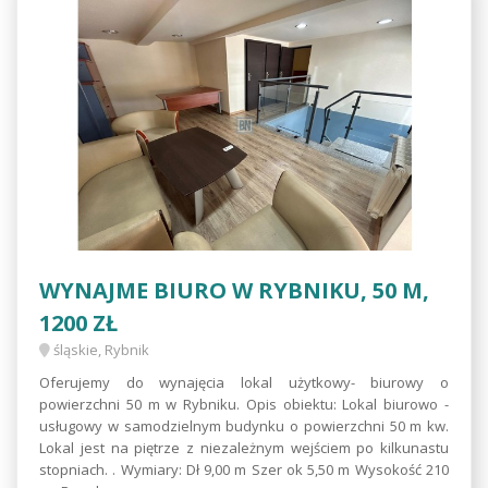
WYNAJME BIURO W RYBNIKU, 50 M,
1200 ZŁ
śląskie, Rybnik
Oferujemy do wynajęcia lokal użytkowy- biurowy o
powierzchni 50 m w Rybniku. Opis obiektu: Lokal biurowo -
usługowy w samodzielnym budynku o powierzchni 50 m kw.
Lokal jest na piętrze z niezależnym wejściem po kilkunastu
stopniach. . Wymiary: Dł 9,00 m Szer ok 5,50 m Wysokość 210