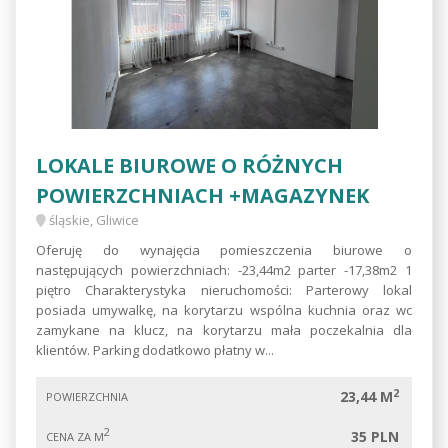
LOKALE BIUROWE O RÓŻNYCH
POWIERZCHNIACH +MAGAZYNEK
śląskie, Gliwice
Oferuję do wynajęcia pomieszczenia biurowe o
następujących powierzchniach: -23,44m2 parter -17,38m2 1
piętro Charakterystyka nieruchomości: Parterowy lokal
posiada umywalkę, na korytarzu wspólna kuchnia oraz wc
zamykane na klucz, na korytarzu mała poczekalnia dla
klientów. Parking dodatkowo płatny w...
2
23,44 M
POWIERZCHNIA
2
35 PLN
CENA ZA M