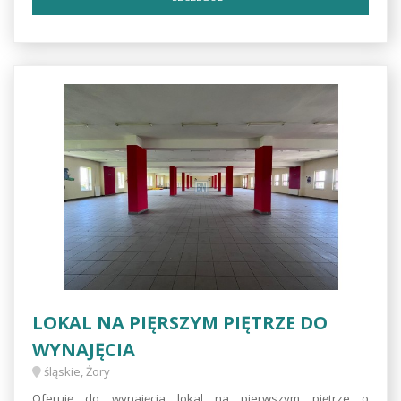
LOKAL NA PIĘRSZYM PIĘTRZE DO
WYNAJĘCIA
śląskie, Żory
Oferuję do wynajęcia lokal na pierwszym piętrze o