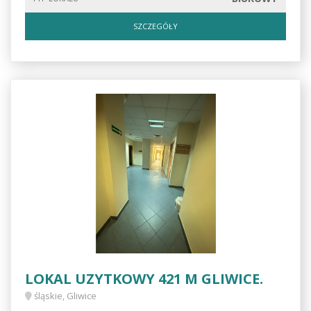
SZCZEGÓŁY
LOKAL UZYTKOWY 421 M GLIWICE.
śląskie, Gliwice