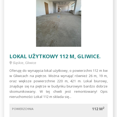
LOKAL UŻYTKOWY 112 M, GLIWICE.
śląskie, Gliwice
Oferuję do wynajęcia lokal użytkowy, o powierzchni 112 m kw
w Gliwicach na piętrze. Można wynająć również 26 m, 19 m,
oraz większe powierzchnie 220 m, 421 m. Lokal biurowy,
znajduje się na piętrze w budynku biurowym bardzo dobrze
skomunikowany. W tej chwili jest remontowany! Opis
nieruchomości: Lokal 112 m składa się...
2
112 M
POWIERZCHNIA