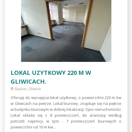
LOKAL UZYTKOWY 220 M W
GLIWICACH.
śląskie, Gliwice
Oferuję do wynajęcia lokal użytkowy, o powierzchni 220 m kw
w Gliwicach na pietrze. Lokal biurowy, znajduje się na piętrze
w budynku biurowym w dobrej lokalizacji. Opis nieruchomości:
Lokal składa się z 8 pomieszczeń, do aranżacji według
potrzeb najemcy, w tym: - 7 pomieszczeń biurowych o
powierzchni od 10 m kw...