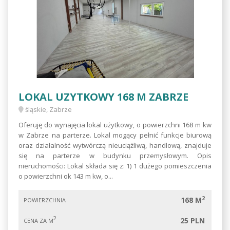
LOKAL UZYTKOWY 168 M ZABRZE
śląskie, Zabrze
Oferuję do wynajęcia lokal użytkowy, o powierzchni 168 m kw
w Zabrze na parterze. Lokal mogący pełnić funkcje biurową
oraz działalność wytwórczą nieuciążliwą, handlową, znajduje
się na parterze w budynku przemysłowym. Opis
nieruchomości: Lokal składa się z: 1) 1 dużego pomieszczenia
o powierzchni ok 143 m kw, o...
2
168 M
POWIERZCHNIA
2
25 PLN
CENA ZA M