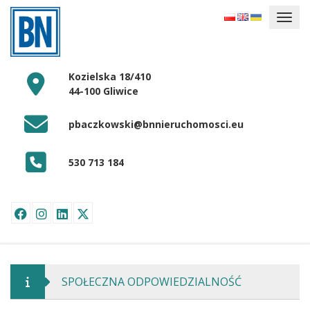
Kozielska 18/410
44-100 Gliwice
pbaczkowski@bnnieruchomosci.eu
530 713 184
SPOŁECZNA ODPOWIEDZIALNOŚĆ