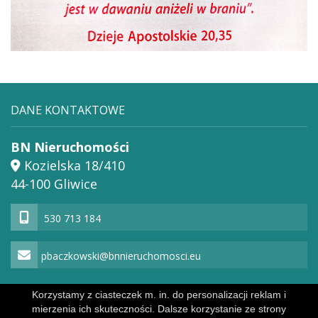
DANE KONTAKTOWE
BN Nieruchomości
Kozielska 18/410
44-100 Gliwice
530 713 184
pbaczkowski@bnnieruchomosci.eu
Korzystamy z ciasteczek m. in. do personalizacji reklam i
mierzenia ich skuteczności. Dalsze korzystanie ze strony
Powered by
Polityka prywatności