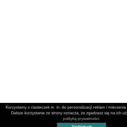
Korzystamy z ciasteczek m. in. do personalizacji reklam i mierzenia 
Dalsze korzystanie ze strony oznacza, że zgadzasz się na ich uż
polityką prywatności.
Zgadzam się