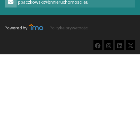
pbaczkowski@bnnieruchomosci.eu
Powered by
Polityka prywatności