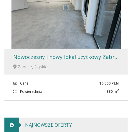
Nowoczesny i nowy lokal użytkowy Zabrze.
Zabrze, śląskie
Cena
16 500 PLN
2
Powierzchnia
330 m
NAJNOWSZE OFERTY