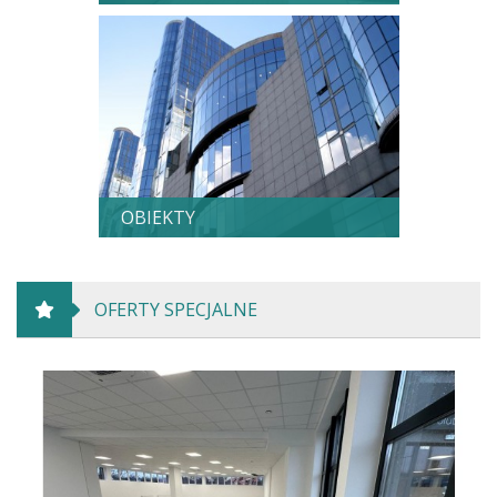
OBIEKTY
OFERTY SPECJALNE