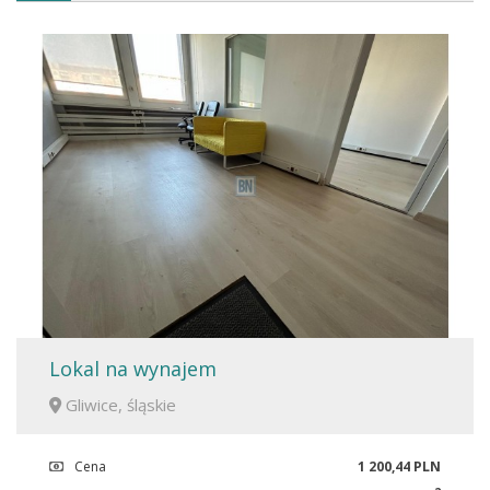
Lokal na wynajem
Gliwice, śląskie
Cena
1 200,44 PLN