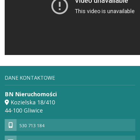
DANE KONTAKTOWE
BN Nieruchomości
Kozielska 18/410
44-100 Gliwice
530 713 184