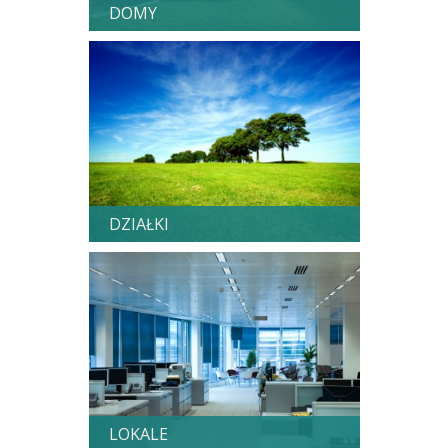
DOMY
DZIAŁKI
LOKALE