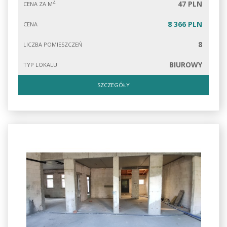
2
47 PLN
CENA ZA M
8 366 PLN
CENA
8
LICZBA POMIESZCZEŃ
BIUROWY
TYP LOKALU
SZCZEGÓŁY