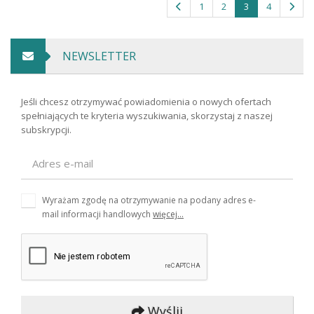
1
2
3
4
NEWSLETTER
Jeśli chcesz otrzymywać powiadomienia o nowych ofertach
spełniających te kryteria wyszukiwania, skorzystaj z naszej
subskrypcji.
Wyrażam zgodę na otrzymywanie na podany adres e-
mail informacji handlowych
więcej...
Wyślij