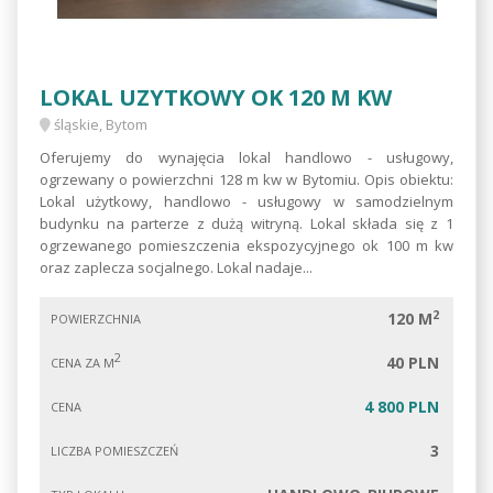
LOKAL UZYTKOWY OK 120 M KW
śląskie, Bytom
Oferujemy do wynajęcia lokal handlowo - usługowy,
ogrzewany o powierzchni 128 m kw w Bytomiu. Opis obiektu:
Lokal użytkowy, handlowo - usługowy w samodzielnym
budynku na parterze z dużą witryną. Lokal składa się z 1
ogrzewanego pomieszczenia ekspozycyjnego ok 100 m kw
oraz zaplecza socjalnego. Lokal nadaje...
2
120 M
POWIERZCHNIA
2
40 PLN
CENA ZA M
4 800 PLN
CENA
3
LICZBA POMIESZCZEŃ