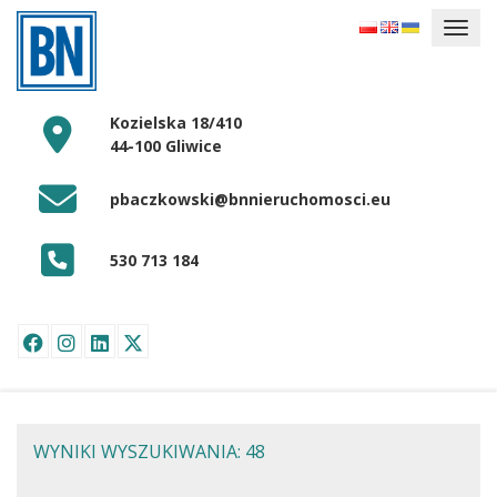
Kozielska 18/410
44-100 Gliwice
pbaczkowski@bnnieruchomosci.eu
530 713 184
WYNIKI WYSZUKIWANIA: 48