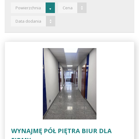
Powierzchnia
Cena
Data dodania
WYNAJMĘ PÓŁ PIĘTRA BIUR DLA