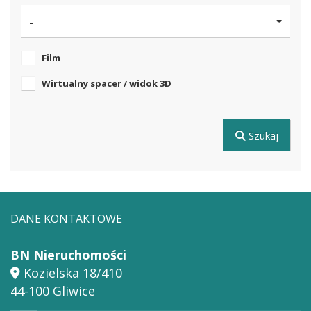
-
Film
Wirtualny spacer / widok 3D
Szukaj
DANE KONTAKTOWE
BN Nieruchomości
Kozielska 18/410
44-100 Gliwice