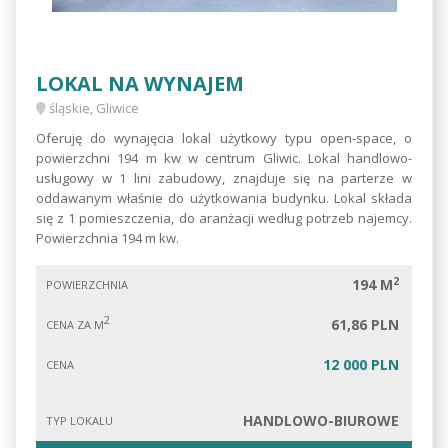
LOKAL NA WYNAJEM
śląskie, Gliwice
Oferuję do wynajęcia lokal użytkowy typu open-space, o
powierzchni 194 m kw w centrum Gliwic. Lokal handlowo-
usługowy w 1 lini zabudowy, znajduje się na parterze w
oddawanym właśnie do użytkowania budynku. Lokal składa
się z 1 pomieszczenia, do aranżacji według potrzeb najemcy.
Powierzchnia 194 m kw.
2
194 M
POWIERZCHNIA
2
61,86 PLN
CENA ZA M
12 000 PLN
CENA
HANDLOWO-BIUROWE
TYP LOKALU