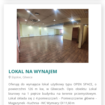
LOKAL NA WYNAJEM
śląskie, Gliwice
Oferuję do wynajęcia lokal użytkowy typu OPEN SPACE, o
powierzchni 126 m kw, w Gliwicach. Opis obiektu: Lokal
biurowy na 1 piętrze budynku na terenie przemysłowym.
Lokal składa się z 4 pomieszczeń: - Pomieszczenie główne -
Magazynek - Kuchnia - WC Wymiary: Dł 11,60 m