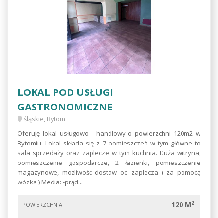
LOKAL POD USŁUGI
GASTRONOMICZNE
śląskie, Bytom
Oferuję lokal usługowo - handlowy o powierzchni 120m2 w
Bytomiu. Lokal składa się z 7 pomieszczeń w tym główne to
sala sprzedaży oraz zaplecze w tym kuchnia. Duża witryna,
pomieszczenie gospodarcze, 2 łazienki, pomieszczenie
magazynowe, możliwość dostaw od zaplecza ( za pomocą
wózka ) Media: -prąd...
2
120 M
POWIERZCHNIA