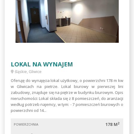
LOKAL NA WYNAJEM
śląskie, Gliwice
Oferuję do wynajęcia lokal użytkowy, o powierzchni 178 m kw
w Gliwicach na pietrze. Lokal biurowy w pierwszej lini
zabudowy, znajduje się na piętrze w budynku biurowym. Opis
nieruchomości: Lokal składa się z 8 pomieszczeń, do aranżacji
według potrzeb najemcy, w tym: - 7 pomieszczeń biurowych o
powierzchni od 14...
2
178 M
POWIERZCHNIA