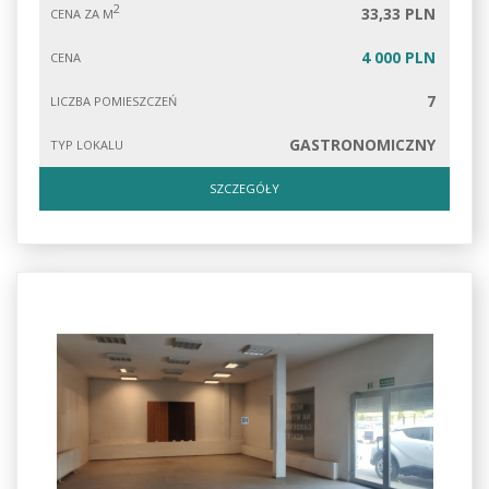
2
33,33 PLN
CENA ZA M
4 000 PLN
CENA
7
LICZBA POMIESZCZEŃ
GASTRONOMICZNY
TYP LOKALU
SZCZEGÓŁY