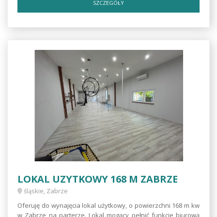
SZCZEGÓŁY
LOKAL UZYTKOWY 168 M ZABRZE
śląskie, Zabrze
Oferuję do wynajęcia lokal użytkowy, o powierzchni 168 m kw
w Zabrze na parterze. Lokal mogący pełnić funkcje biurową