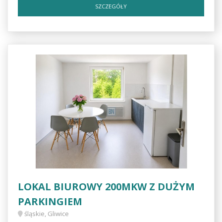
SZCZEGÓŁY
LOKAL BIUROWY 200MKW Z DUŻYM
PARKINGIEM
śląskie, Gliwice