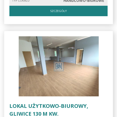
HANDLOWO-BIUROWE
TYP LOKALU
SZCZEGÓŁY
LOKAL UŻYTKOWO-BIUROWY,
GLIWICE 130 M KW.