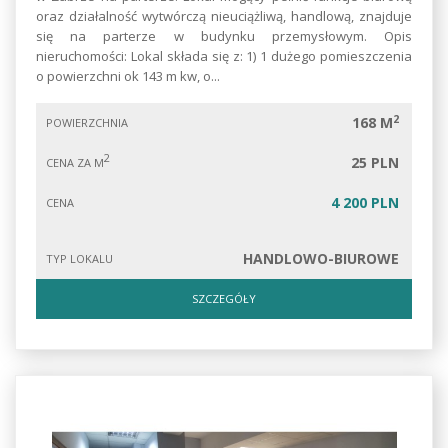
oraz działalność wytwórczą nieuciążliwą, handlową, znajduje
się na parterze w budynku przemysłowym. Opis
nieruchomości: Lokal składa się z: 1) 1 dużego pomieszczenia
o powierzchni ok 143 m kw, o...
2
168 M
POWIERZCHNIA
2
25 PLN
CENA ZA M
4 200 PLN
CENA
HANDLOWO-BIUROWE
TYP LOKALU
SZCZEGÓŁY