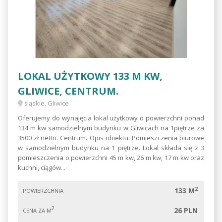
LOKAL UŻYTKOWY 133 M KW,
GLIWICE, CENTRUM.
śląskie, Gliwice
Oferujemy do wynajęcia lokal użytkowy o powierzchni ponad
134 m kw samodzielnym budynku w Gliwicach na 1piętrze za
3500 zł netto. Centrum. Opis obiektu: Pomieszczenia biurowe
w samodzielnym budynku na 1 piętrze. Lokal składa się z 3
pomieszczenia o powierzchni 45 m kw, 26 m kw, 17 m kw oraz
kuchni, ciągów...
2
133 M
POWIERZCHNIA
2
26 PLN
CENA ZA M