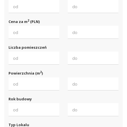
2
Cena za m
(PLN)
Liczba pomieszczeń
2
Powierzchnia (m
)
Rok budowy
Typ Lokalu