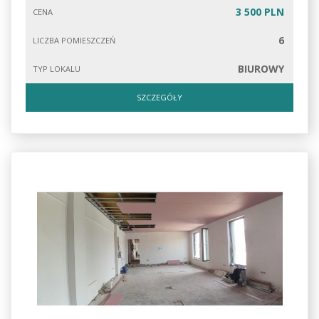
3 500 PLN
CENA
6
LICZBA POMIESZCZEŃ
BIUROWY
TYP LOKALU
SZCZEGÓŁY