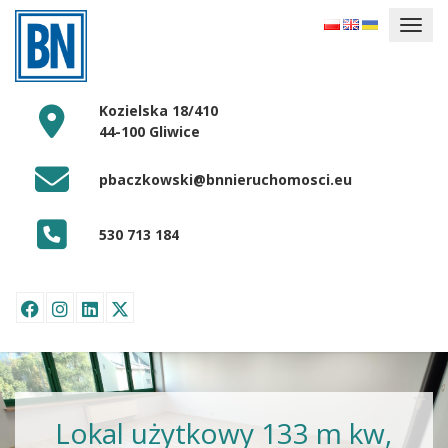
Kozielska 18/410
44-100 Gliwice
pbaczkowski@bnnieruchomosci.eu
530 713 184
Lokal użytkowy 133 m kw,