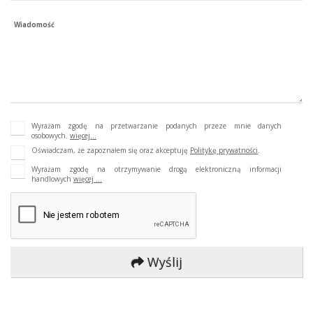
Wiadomość
Wyrażam zgodę na przetwarzanie podanych przeze mnie danych
osobowych.
więcej...
Oświadczam, że zapoznałem się oraz akceptuję
Politykę prywatności
.
Wyrażam zgodę na otrzymywanie drogą elektroniczną informacji
handlowych
więcej ...
Wyślij