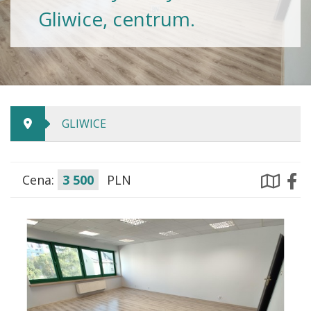
Gliwice, centrum.
GLIWICE
Cena:
3 500
PLN