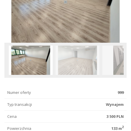
Numer oferty
999
Typ transakcji
Wynajem
Cena
3 500 PLN
2
Powierzchnia
133 m