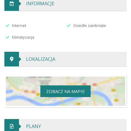
INFORMACJE
Internet
Osiedle zamknięte
Klimatyzacja
LOKALIZACJA
ZOBACZ NA MAPIE
PLANY