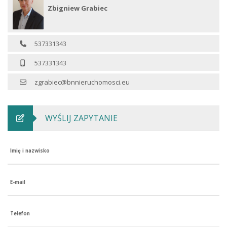
Zbigniew Grabiec
537331343
537331343
zgrabiec@bnnieruchomosci.eu
WYŚLIJ ZAPYTANIE
Imię i nazwisko
E-mail
Telefon