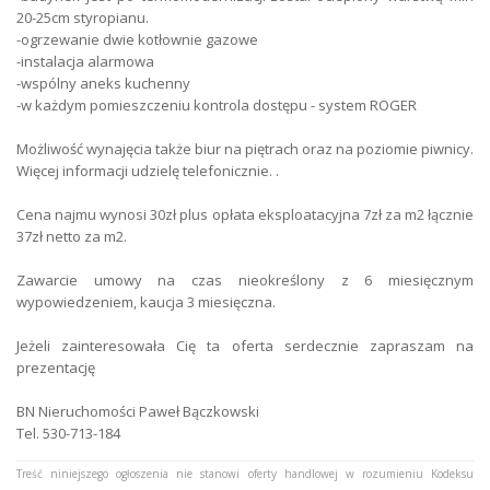
20-25cm styropianu.
-ogrzewanie dwie kotłownie gazowe
-instalacja alarmowa
-wspólny aneks kuchenny
-w każdym pomieszczeniu kontrola dostępu - system ROGER
Możliwość wynajęcia także biur na piętrach oraz na poziomie piwnicy.
Więcej informacji udzielę telefonicznie. .
Cena najmu wynosi 30zł plus opłata eksploatacyjna 7zł za m2 łącznie
37zł netto za m2.
Zawarcie umowy na czas nieokreślony z 6 miesięcznym
wypowiedzeniem, kaucja 3 miesięczna.
Jeżeli zainteresowała Cię ta oferta serdecznie zapraszam na
prezentację
BN Nieruchomości Paweł Bączkowski
Tel. 530-713-184
Treść niniejszego ogłoszenia nie stanowi oferty handlowej w rozumieniu Kodeksu