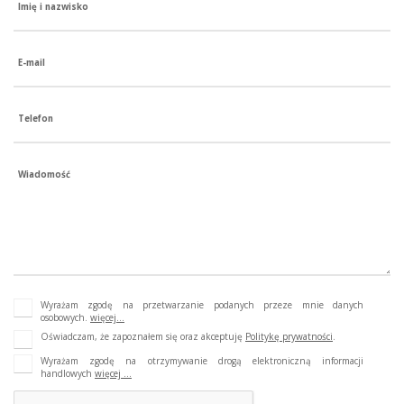
Imię i nazwisko
E-mail
Telefon
Wiadomość
Wyrażam zgodę na przetwarzanie podanych przeze mnie danych
osobowych.
więcej...
Oświadczam, że zapoznałem się oraz akceptuję
Politykę prywatności
.
Wyrażam zgodę na otrzymywanie drogą elektroniczną informacji
handlowych
więcej ...