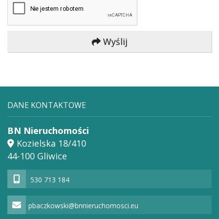
Wyślij
DANE KONTAKTOWE
BN Nieruchomości
Kozielska 18/410
44-100 Gliwice
530 713 184
pbaczkowski@bnnieruchomosci.eu