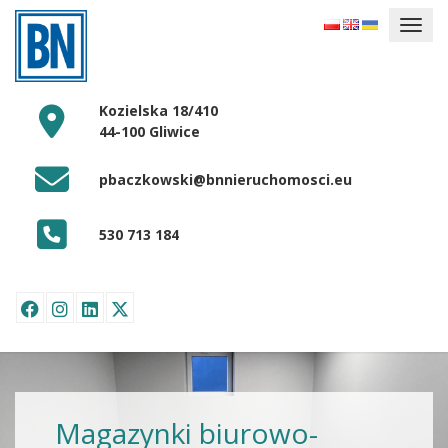
Kozielska 18/410
44-100 Gliwice
pbaczkowski@bnnieruchomosci.eu
530 713 184
Magazynki biurowo-