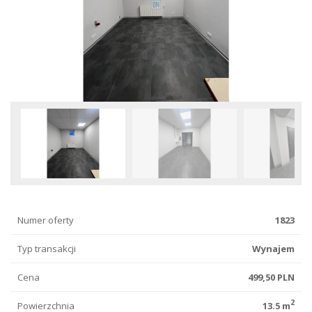
Numer oferty
1823
Typ transakcji
Wynajem
Cena
499,50 PLN
2
Powierzchnia
13.5 m