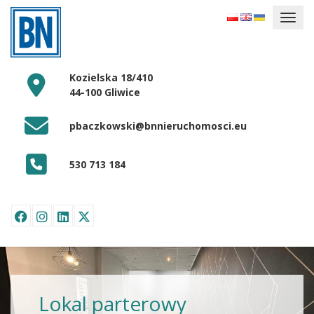
Kozielska 18/410
44-100 Gliwice
pbaczkowski@bnnieruchomosci.eu
530 713 184
Lokal parterowy