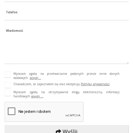
Telefon
Wiadomość
Wyrażam zgodę na przetwarzanie podanych przeze mnie danych
osobowych.
więcej...
Oświadczam, że zapoznałem się oraz akceptuję
Politykę prywatności
.
Wyrażam zgodę na otrzymywanie drogą elektroniczną informacji
handlowych
więcej ...
Wyślij