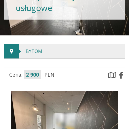
usługowe
BYTOM
Cena:
2 900
PLN