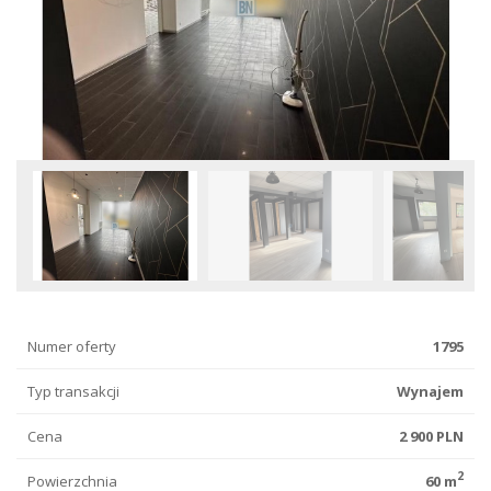
Numer oferty
1795
Typ transakcji
Wynajem
Cena
2 900 PLN
2
Powierzchnia
60 m