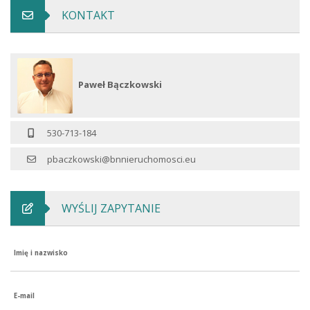
KONTAKT
Paweł Bączkowski
530-713-184
pbaczkowski@bnnieruchomosci.eu
WYŚLIJ ZAPYTANIE
Imię i nazwisko
E-mail