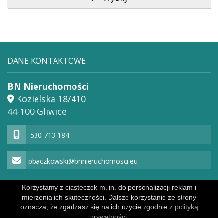
DANE KONTAKTOWE
BN Nieruchomości
Kozielska 18/410
44-100 Gliwice
530 713 184
pbaczkowski@bnnieruchomosci.eu
Korzystamy z ciasteczek m. in. do personalizacji reklam i
mierzenia ich skuteczności. Dalsze korzystanie ze strony
Powered by
Polityka prywatności
oznacza, że zgadzasz się na ich użycie zgodnie z
polityką
prywatności.