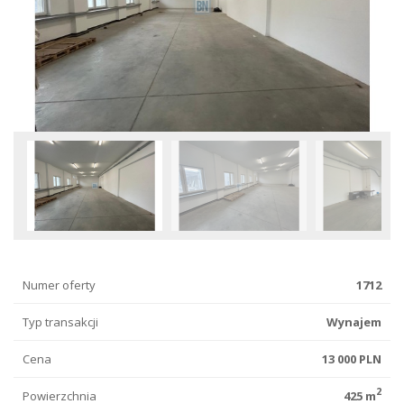
Numer oferty
1712
Typ transakcji
Wynajem
Cena
13 000 PLN
2
Powierzchnia
425 m