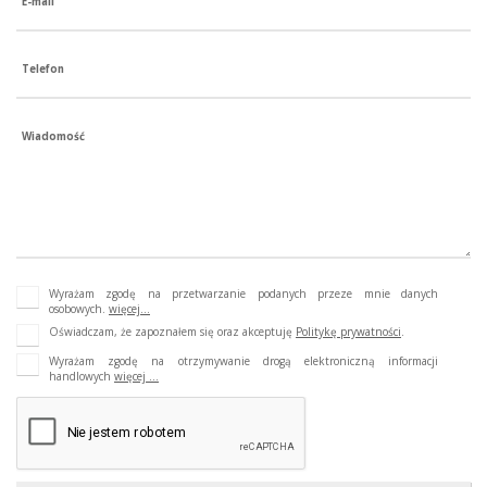
E-mail
Telefon
Wiadomość
Wyrażam zgodę na przetwarzanie podanych przeze mnie danych
osobowych.
więcej...
Oświadczam, że zapoznałem się oraz akceptuję
Politykę prywatności
.
Wyrażam zgodę na otrzymywanie drogą elektroniczną informacji
handlowych
więcej ...