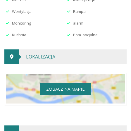
Wentylacja
Rampa
Monitoring
alarm
Kuchnia
Pom. socjalne
LOKALIZACJA
ZOBACZ NA MAPIE