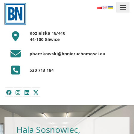
Kozielska 18/410
44-100 Gliwice
pbaczkowski@bnnieruchomosci.eu
530 713 184
Hala Sosnowiec,