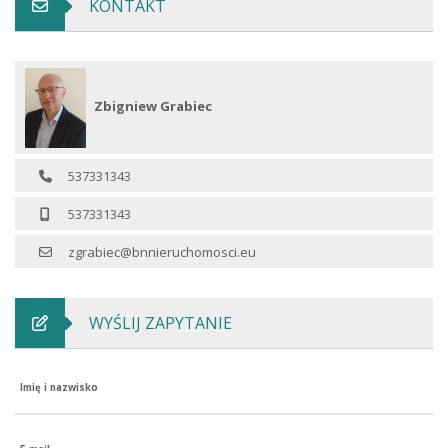
KONTAKT
Zbigniew Grabiec
537331343
537331343
zgrabiec@bnnieruchomosci.eu
WYŚLIJ ZAPYTANIE
Imię i nazwisko