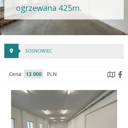
ogrzewana 425m.
SOSNOWIEC
Cena:
13 000
PLN