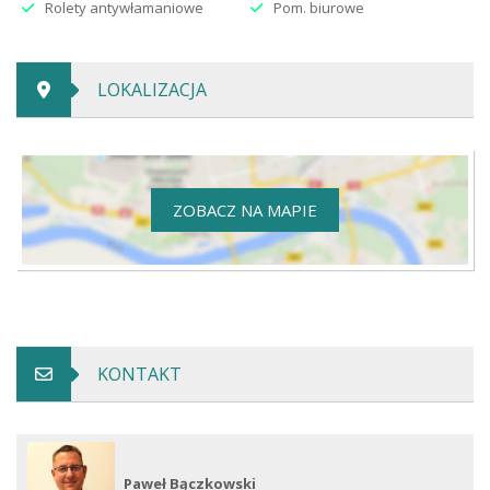
Rolety antywłamaniowe
Pom. biurowe
LOKALIZACJA
ZOBACZ NA MAPIE
KONTAKT
Paweł Bączkowski