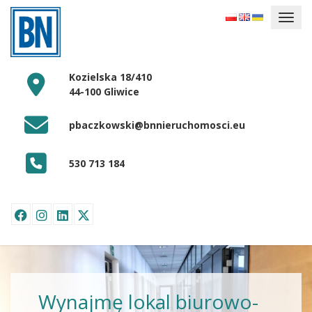
Kozielska 18/410
44-100 Gliwice
pbaczkowski@bnnieruchomosci.eu
530 713 184
Wynajmę lokal biurowo-