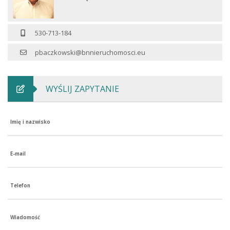
530-713-184
pbaczkowski@bnnieruchomosci.eu
WYŚLIJ ZAPYTANIE
Imię i nazwisko
E-mail
Telefon
Wiadomość