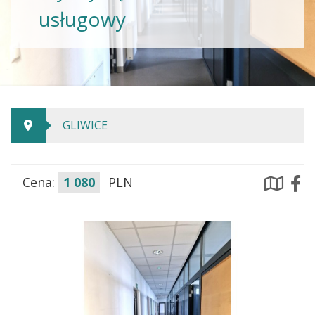
usługowy
GLIWICE
Cena:
1 080
PLN