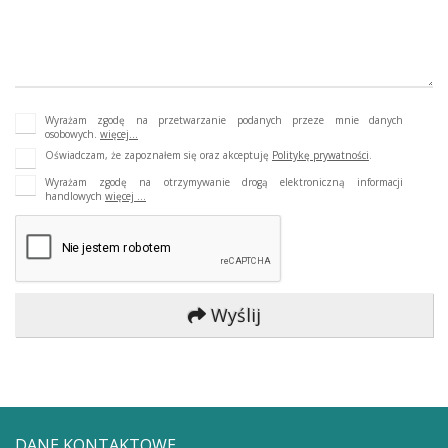
Wyrażam zgodę na przetwarzanie podanych przeze mnie danych
osobowych.
więcej...
Oświadczam, że zapoznałem się oraz akceptuję
Politykę prywatności
.
Wyrażam zgodę na otrzymywanie drogą elektroniczną informacji
handlowych
więcej ...
Wyślij
DANE KONTAKTOWE