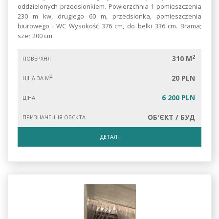
oddzielonych przedsionkiem. Powierzchnia 1 pomieszczenia
230 m kw, drugiego 60 m, przedsionka, pomieszczenia
biurowego i WC Wysokość 376 cm, do belki 336 cm. Brama;
szer 200 cm
2
310 M
ПОВЕРХНЯ
2
20 PLN
ЦІНА ЗА М
6 200 PLN
ЦІНА
ОБ'ЄКТ / БУД
ПРИЗНАЧЕННЯ ОБЄКТА
ДЕТАЛІ