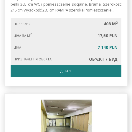
belki 305 cm WC i pomieszczenie socjalne. Brama: Szerokość
215 cm Wysokość 285 cm RAMPA szeroka Pomieszczenie...
2
408 M
ПОВЕРХНЯ
2
17,50 PLN
ЦІНА ЗА М
7 140 PLN
ЦІНА
ОБ'ЄКТ / БУД
ПРИЗНАЧЕННЯ ОБЄКТА
ДЕТАЛІ