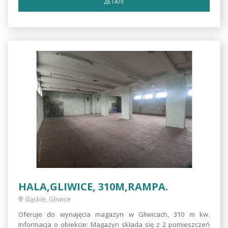
ДЕТАЛІ
HALA,GLIWICE, 310M,RAMPA.
śląskie, Gliwice
Oferuje do wynajęcia magazyn w Gliwicach, 310 m kw.
Informacja o obiekcie: Magazyn składa się z 2 pomieszczeń