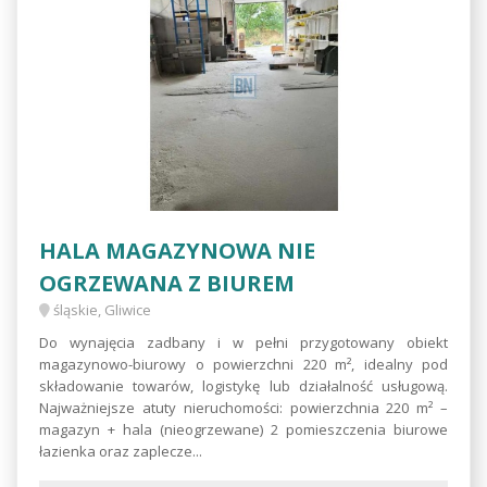
HALA MAGAZYNOWA NIE
OGRZEWANA Z BIUREM
śląskie, Gliwice
Do wynajęcia zadbany i w pełni przygotowany obiekt
magazynowo-biurowy o powierzchni 220 m², idealny pod
składowanie towarów, logistykę lub działalność usługową.
Najważniejsze atuty nieruchomości: powierzchnia 220 m² –
magazyn + hala (nieogrzewane) 2 pomieszczenia biurowe
łazienka oraz zaplecze...