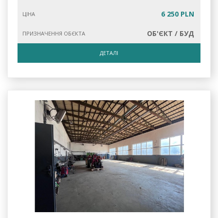
6 250 PLN
ЦІНА
ОБ'ЄКТ / БУД
ПРИЗНАЧЕННЯ ОБЄКТА
ДЕТАЛІ