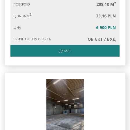
2
208,10 M
ПОВЕРХНЯ
2
33,16 PLN
ЦІНА ЗА М
6 900 PLN
ЦІНА
ОБ'ЄКТ / БУД
ПРИЗНАЧЕННЯ ОБЄКТА
ДЕТАЛІ