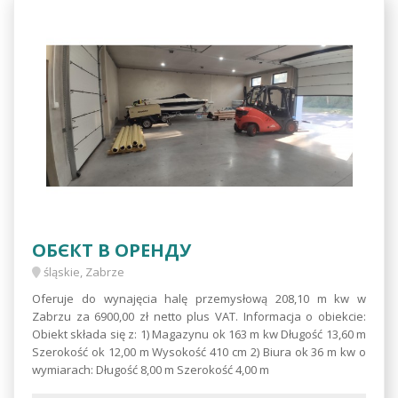
ОБЄКТ В ОРЕНДУ
śląskie, Zabrze
Oferuje do wynajęcia halę przemysłową 208,10 m kw w
Zabrzu za 6900,00 zł netto plus VAT. Informacja o obiekcie:
Obiekt składa się z: 1) Magazynu ok 163 m kw Długość 13,60 m
Szerokość ok 12,00 m Wysokość 410 cm 2) Biura ok 36 m kw o
wymiarach: Długość 8,00 m Szerokość 4,00 m