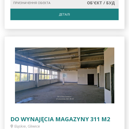
ОБ'ЄКТ / БУД
ПРИЗНАЧЕННЯ ОБЄКТА
ДЕТАЛІ
DO WYNAJĘCIA MAGAZYNY 311 M2
śląskie, Gliwice