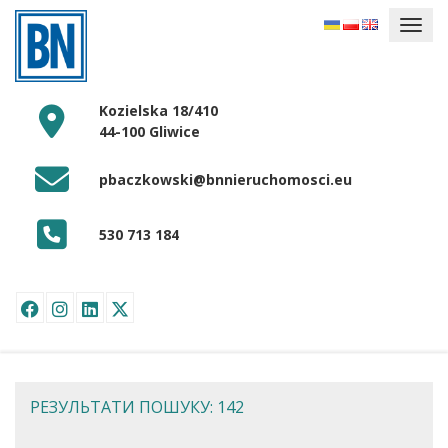
Kozielska 18/410
44-100 Gliwice
pbaczkowski@bnnieruchomosci.eu
530 713 184
РЕЗУЛЬТАТИ ПОШУКУ: 142