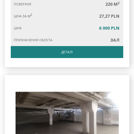
2
220 M
ПОВЕРХНЯ
2
27,27 PLN
ЦІНА ЗА М
6 000 PLN
ЦІНА
ЗАЛ
ПРИЗНАЧЕННЯ ОБЄКТА
ДЕТАЛІ