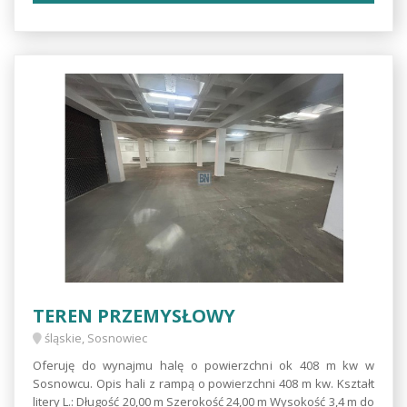
TEREN PRZEMYSŁOWY
śląskie, Sosnowiec
Oferuję do wynajmu halę o powierzchni ok 408 m kw w
Sosnowcu. Opis hali z rampą o powierzchni 408 m kw. Kształt
litery L.: Długość 20,00 m Szerokość 24,00 m Wysokość 3,4 m do