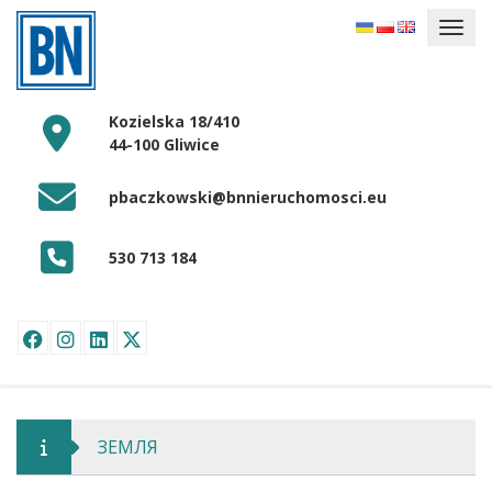
Kozielska 18/410
44-100 Gliwice
pbaczkowski@bnnieruchomosci.eu
530 713 184
ЗЕМЛЯ