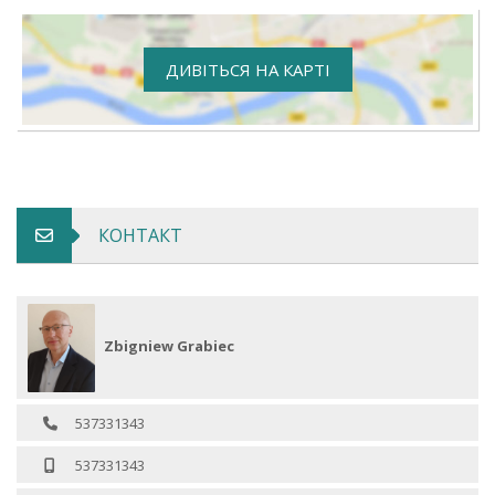
ДИВІТЬСЯ НА КАРТІ
КОНТАКТ
Zbigniew Grabiec
537331343
537331343