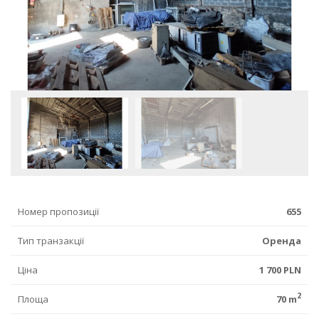
Номер пропозиції
655
Тип транзакції
Оренда
Ціна
1 700 PLN
2
Площа
70 m