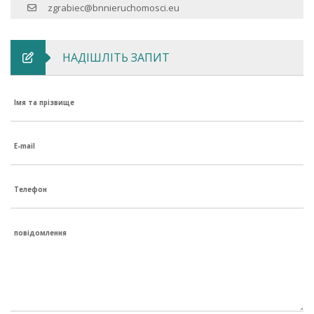
zgrabiec@bnnieruchomosci.eu
НАДІШЛІТЬ ЗАПИТ
Імя та прізвище
E-mail
Телефон
повідомлення