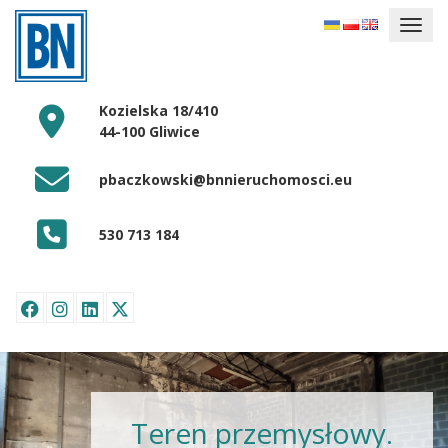
Kozielska 18/410
44-100 Gliwice
pbaczkowski@bnnieruchomosci.eu
530 713 184
Teren przemysłowy.