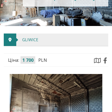
GLIWICE
Ціна:
1 700
PLN