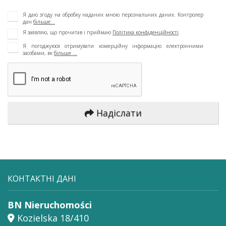
Я даю згоду на обробку наданих мною персональних даних. Контролер
дан
більше...
Я заявляю, що прочитав і приймаю
Політика конфіденційності
.
Я погоджуюся отримувати комерційну інформацію електронними
засобами, вк
більше ...
Надіслати
КОНТАКТНІ ДАНІ
BN Nieruchomości
Kozielska 18/410