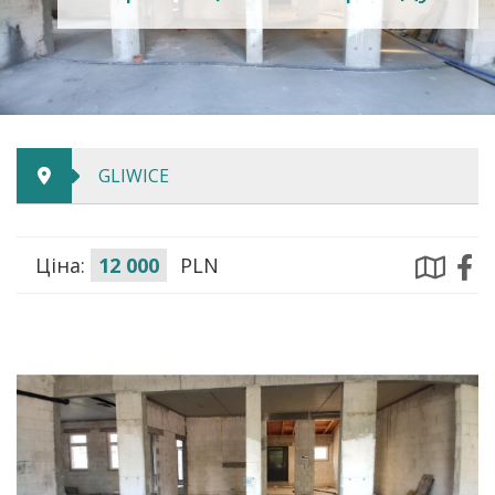
GLIWICE
Ціна:
12 000
PLN