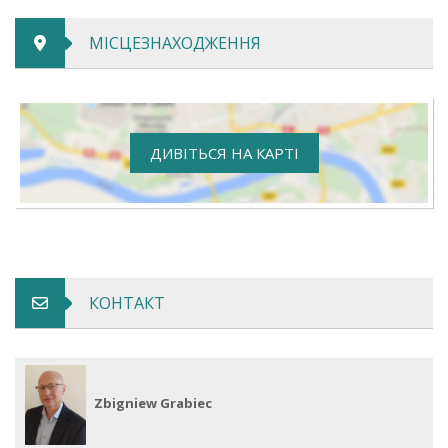
МІСЦЕЗНАХОДЖЕННЯ
ДИВІТЬСЯ НА КАРТІ
КОНТАКТ
Zbigniew Grabiec