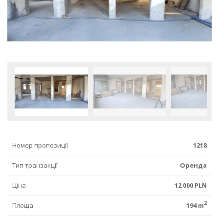
Номер пропозиції
1218
Тип транзакції
Оренда
Ціна
12 000 PLN
2
Площа
194 m