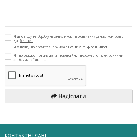
Я даю згоду на обробку наданих мною персональних даних. Контролер
дан
більше...
Я заявляю, що прочитав і приймаю
Політика конфіденційності
.
Я погоджуюся отримувати комерційну інформацію електронними
засобами, вк
більше ...
Надіслати
КОНТАКТНІ ДАНІ