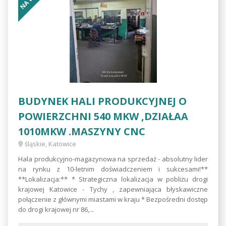
BUDYNEK HALI PRODUKCYJNEJ O
POWIERZCHNI 540 MKW ,DZIAŁAA
1010MKW .MASZYNY CNC
śląskie, Katowice
Hala produkcyjno-magazynowa na sprzedaż - absolutny lider
na rynku z 10-letnim doświadczeniem i sukcesami!**
**Lokalizacja:** * Strategiczna lokalizacja w pobliżu drogi
krajowej Katowice - Tychy , zapewniająca błyskawiczne
połączenie z głównymi miastami w kraju * Bezpośredni dostęp
do drogi krajowej nr 86,...