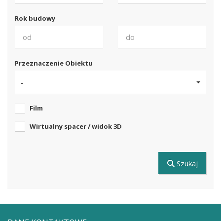
Rok budowy
Przeznaczenie Obiektu
-
Film
Wirtualny spacer / widok 3D
Szukaj