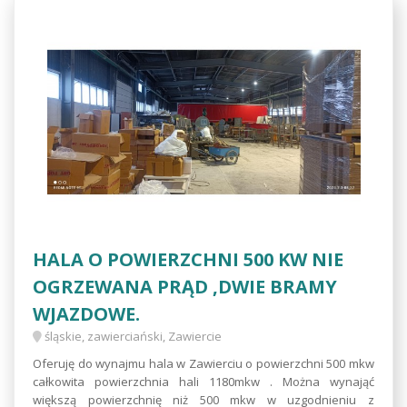
HALA O POWIERZCHNI 500 KW NIE
OGRZEWANA PRĄD ,DWIE BRAMY
WJAZDOWE.
śląskie, zawierciański, Zawiercie
Oferuję do wynajmu hala w Zawierciu o powierzchni 500 mkw
całkowita powierzchnia hali 1180mkw . Można wynająć
większą powierzchnię niż 500 mkw w uzgodnieniu z