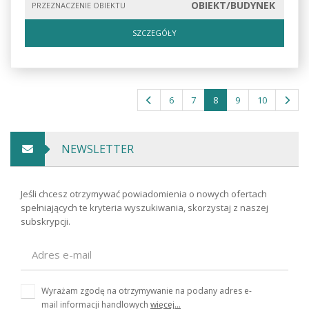
OBIEKT/BUDYNEK
PRZEZNACZENIE OBIEKTU
SZCZEGÓŁY
6
7
8
9
10
NEWSLETTER
Jeśli chcesz otrzymywać powiadomienia o nowych ofertach
spełniających te kryteria wyszukiwania, skorzystaj z naszej
subskrypcji.
Wyrażam zgodę na otrzymywanie na podany adres e-
mail informacji handlowych
więcej...