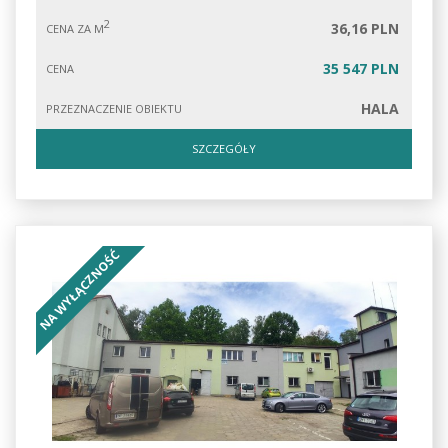
2
36,16 PLN
CENA ZA M
35 547 PLN
CENA
HALA
PRZEZNACZENIE OBIEKTU
SZCZEGÓŁY
NA WYŁĄCZNOŚĆ