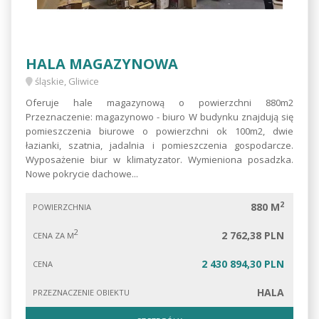
HALA MAGAZYNOWA
śląskie, Gliwice
Oferuje hale magazynową o powierzchni 880m2
Przeznaczenie: magazynowo - biuro W budynku znajdują się
pomieszczenia biurowe o powierzchni ok 100m2, dwie
łazianki, szatnia, jadalnia i pomieszczenia gospodarcze.
Wyposażenie biur w klimatyzator. Wymieniona posadzka.
Nowe pokrycie dachowe...
2
880 M
POWIERZCHNIA
2
2 762,38 PLN
CENA ZA M
2 430 894,30 PLN
CENA
HALA
PRZEZNACZENIE OBIEKTU