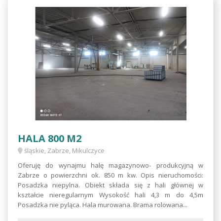
HALA 800 M2
śląskie, Zabrze, Mikulczyce
Oferuję do wynajmu halę magazynowo- produkcyjną w
Zabrze o powierzchni ok. 850 m kw. Opis nieruchomości:
Posadzka niepylna. Obiekt składa się z hali głównej w
kształcie nieregularnym Wysokość hali 4,3 m do 4,5m
Posadzka nie pyląca. Hala murowana. Brama rolowana...