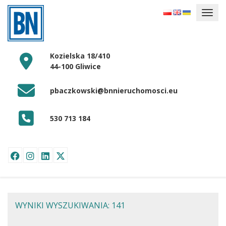
Kozielska 18/410
44-100 Gliwice
pbaczkowski@bnnieruchomosci.eu
530 713 184
WYNIKI WYSZUKIWANIA: 141