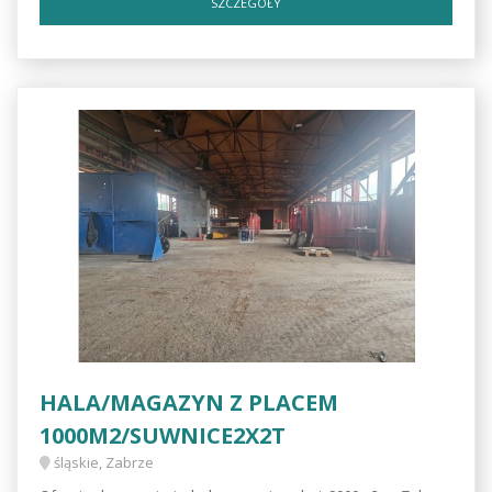
SZCZEGÓŁY
HALA/MAGAZYN Z PLACEM
1000M2/SUWNICE2X2T
śląskie, Zabrze