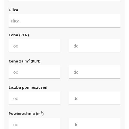
Ulica
ulica
Cena (PLN)
2
Cena za m
(PLN)
Liczba pomieszczeń
2
Powierzchnia (m
)