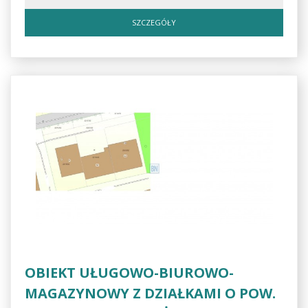
SZCZEGÓŁY
OBIEKT UŁUGOWO-BIUROWO-
MAGAZYNOWY Z DZIAŁKAMI O POW.