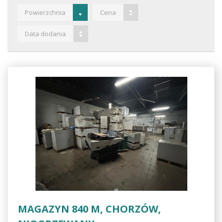
Powierzchnia
Cena
Data dodania
MAGAZYN 840 M, CHORZÓW,