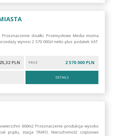
 MIASTA
m2 Przeznaczenie działki: Przemysłowe Media można
sprzedaży wynosi 2 570 000zł netto plus podatek VAT.
25,32 PLN
2 570 000 PLN
PRICE
DETAILS
 powierzchni 600m2 Przeznaczenie produkcja wysoko
iał prądu, stacja TRAFO. Nieruchomość częściowo