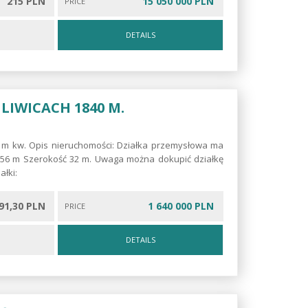
215 PLN
15 050 000 PLN
PRICE
DETAILS
LIWICACH 1840 M.
 m kw. Opis nieruchomości: Działka przemysłowa ma
ć 56 m Szerokość 32 m. Uwaga można dokupić działkę
ałki:
91,30 PLN
1 640 000 PLN
PRICE
DETAILS