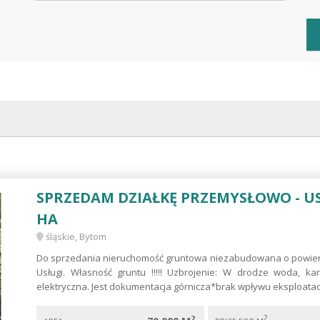
SPRZEDAM DZIAŁKĘ PRZEMYSŁOWO - U
HA
śląskie, Bytom
Do sprzedania nieruchomość gruntowa niezabudowana o powierzc
Usługi. Własność gruntu !!!!! Uzbrojenie: W drodze woda, ka
elektryczna. Jest dokumentacja górnicza*brak wpływu eksploatacji
2
2