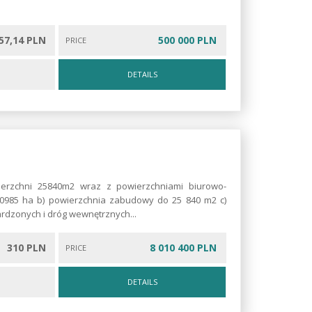
57,14 PLN
500 000 PLN
PRICE
DETAILS
erzchni 25840m2 wraz z powierzchniami biurowo-
,0985 ha b) powierzchnia zabudowy do 25 840 m2 c)
rdzonych i dróg wewnętrznych...
310 PLN
8 010 400 PLN
PRICE
DETAILS