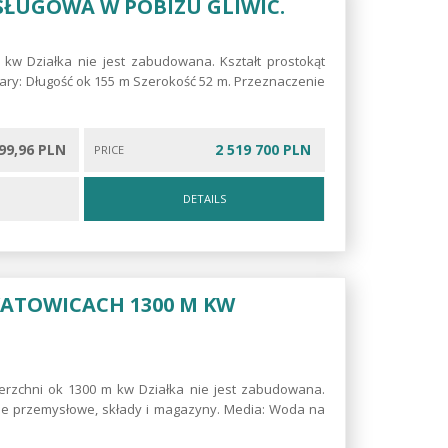
SŁUGOWA W POBIZU GLIWIC.
 kw Działka nie jest zabudowana. Kształt prostokąt
iary: Długość ok 155 m Szerokość 52 m. Przeznaczenie
99,96 PLN
2 519 700 PLN
PRICE
DETAILS
ATOWICACH 1300 M KW
erzchni ok 1300 m kw Działka nie jest zabudowana.
enie przemysłowe, składy i magazyny. Media: Woda na