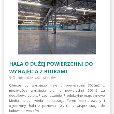
HALA O DUŻEJ POWIERZCHNI DO
WYNAJĘCIA Z BIURAMI
śląskie, mikołowski, Mikołów
Oferuje do wynajęcia hale o powierzchni 3000m2 z
możliwością wynajęcia biur o powierzchni 500m2 za
dodatkową opłatą. Przeznaczenie: Produkcyjno-magazynowe
Media: -prąd -woda -kanalizacja Teren monitorowany i
ogrodzony, hala z poziomu "0". Na zewnątrz stacja do
ładowania wózków...