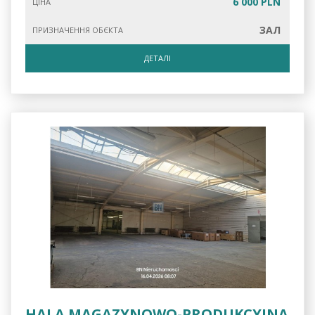
6 000 PLN
ЦІНА
ЗАЛ
ПРИЗНАЧЕННЯ ОБЄКТА
ДЕТАЛІ
HALA MAGAZYNOWO-PRODUKCYJNA