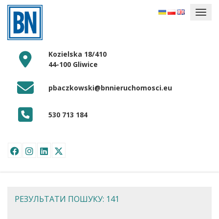
Kozielska 18/410
44-100 Gliwice
pbaczkowski@bnnieruchomosci.eu
530 713 184
РЕЗУЛЬТАТИ ПОШУКУ: 141