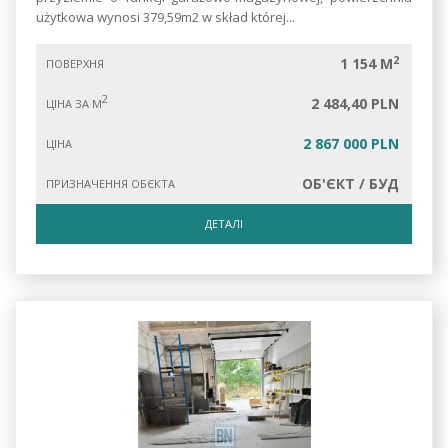
użytkowa wynosi 379,59m2 w skład której...
2
1 154 M
ПОВЕРХНЯ
2
2 484,40 PLN
ЦІНА ЗА М
2 867 000 PLN
ЦІНА
ОБ'ЄКТ / БУД
ПРИЗНАЧЕННЯ ОБЄКТА
ДЕТАЛІ