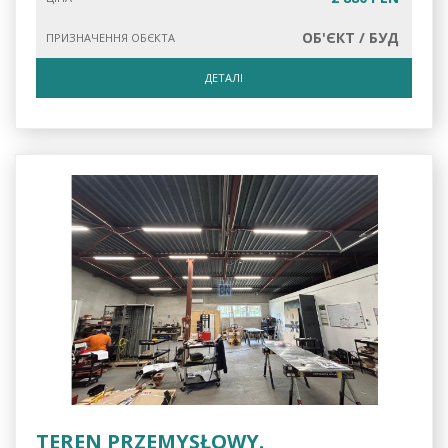
ОБ'ЄКТ / БУД
ПРИЗНАЧЕННЯ ОБЄКТА
ДЕТАЛІ
TEREN PRZEMYSŁOWY.