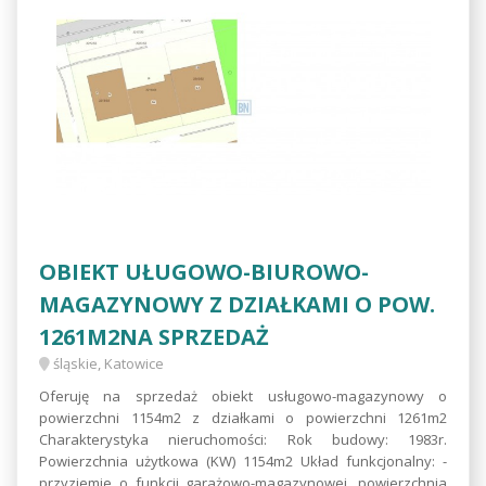
OBIEKT UŁUGOWO-BIUROWO-
MAGAZYNOWY Z DZIAŁKAMI O POW.
1261M2NA SPRZEDAŻ
śląskie, Katowice
Oferuję na sprzedaż obiekt usługowo-magazynowy o
powierzchni 1154m2 z działkami o powierzchni 1261m2
Charakterystyka nieruchomości: Rok budowy: 1983r.
Powierzchnia użytkowa (KW) 1154m2 Układ funkcjonalny: -
przyziemie o funkcji garażowo-magazynowej, powierzchnia