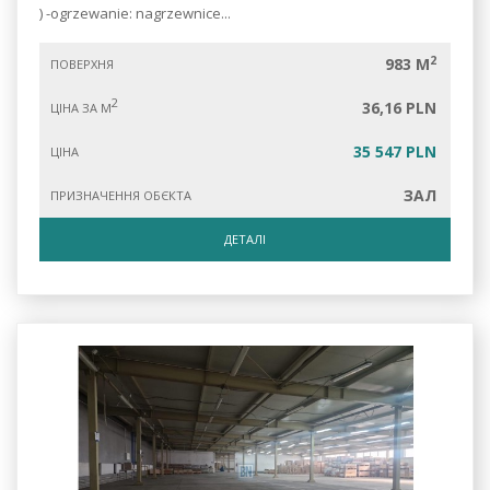
) -ogrzewanie: nagrzewnice...
2
983 M
ПОВЕРХНЯ
2
36,16 PLN
ЦІНА ЗА М
35 547 PLN
ЦІНА
ЗАЛ
ПРИЗНАЧЕННЯ ОБЄКТА
ДЕТАЛІ