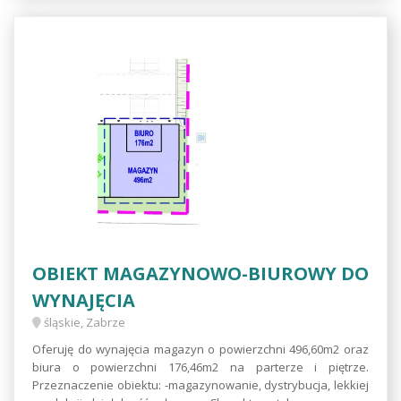
OBIEKT MAGAZYNOWO-BIUROWY DO
WYNAJĘCIA
śląskie, Zabrze
Oferuję do wynajęcia magazyn o powierzchni 496,60m2 oraz
biura o powierzchni 176,46m2 na parterze i piętrze.
Przeznaczenie obiektu: -magazynowanie, dystrybucja, lekkiej