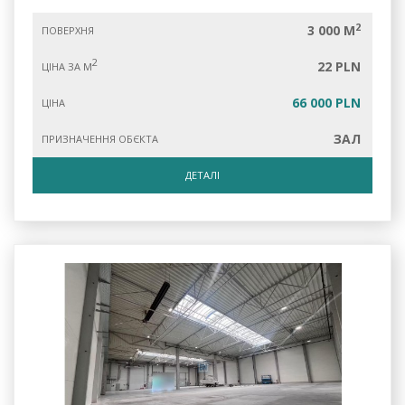
2
3 000 M
ПОВЕРХНЯ
2
22 PLN
ЦІНА ЗА М
66 000 PLN
ЦІНА
ЗАЛ
ПРИЗНАЧЕННЯ ОБЄКТА
ДЕТАЛІ