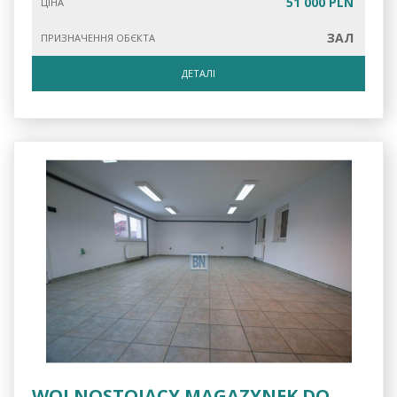
51 000 PLN
ЦІНА
ЗАЛ
ПРИЗНАЧЕННЯ ОБЄКТА
ДЕТАЛІ
WOLNOSTOJĄCY MAGAZYNEK DO