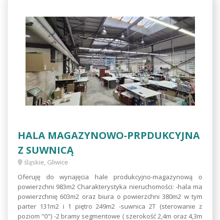
HALA MAGAZYNOWO-PRPDUKCYJNA
Z SUWNICĄ
śląskie, Gliwice
Oferuję do wynajęcia hale produkcyjno-magazynową o
powierzchni 983m2 Charakterystyka nieruchomości: -hala ma
powierzchnię 603m2 oraz biura o powierzchni 380m2 w tym
parter 131m2 i 1 piętro 249m2 -suwnica 2T (sterowanie z
poziom "0") -2 bramy segmentowe ( szerokość 2,4m oraz 4,3m