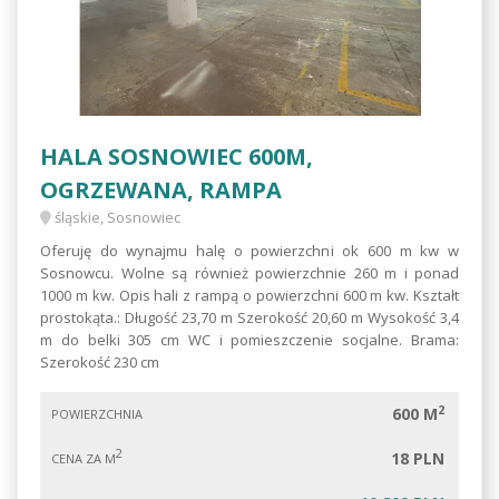
HALA SOSNOWIEC 600M,
OGRZEWANA, RAMPA
śląskie, Sosnowiec
Oferuję do wynajmu halę o powierzchni ok 600 m kw w
Sosnowcu. Wolne są również powierzchnie 260 m i ponad
1000 m kw. Opis hali z rampą o powierzchni 600 m kw. Kształt
prostokąta.: Długość 23,70 m Szerokość 20,60 m Wysokość 3,4
m do belki 305 cm WC i pomieszczenie socjalne. Brama:
Szerokość 230 cm
2
600 M
POWIERZCHNIA
2
18 PLN
CENA ZA M