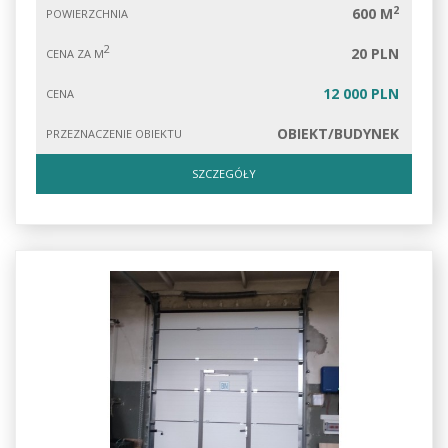
2
600 M
POWIERZCHNIA
2
20 PLN
CENA ZA M
12 000 PLN
CENA
OBIEKT/BUDYNEK
PRZEZNACZENIE OBIEKTU
SZCZEGÓŁY