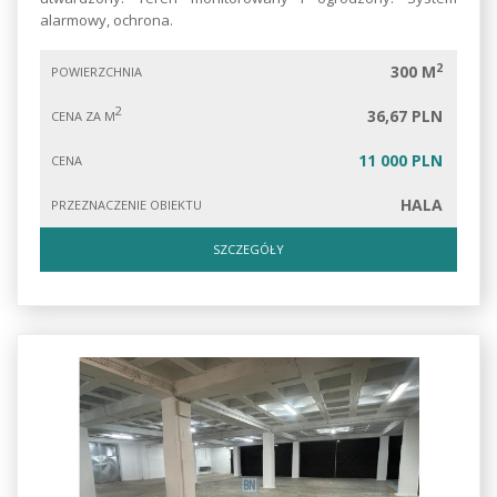
alarmowy, ochrona.
2
300 M
POWIERZCHNIA
2
36,67 PLN
CENA ZA M
11 000 PLN
CENA
HALA
PRZEZNACZENIE OBIEKTU
SZCZEGÓŁY