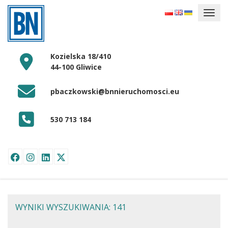
Kozielska 18/410
44-100 Gliwice
pbaczkowski@bnnieruchomosci.eu
530 713 184
WYNIKI WYSZUKIWANIA: 141