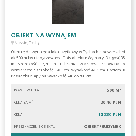
OBIEKT NA WYNAJEM
śląskie, Tychy
Oferuję do wynajęcia lokal użytkowy w Tychach o powierzchni
ok 500 m kw nieogrzewany. Opis obiektu: Wymiary: Długość 35
m Szerokość 17,70 m 1 brama wjazdowa rolowana o
wymiarach: Szerokość 645 cm Wysokość 417 cm Poziom 0
Posadzka niepylna Wysokość 540 do780 cm
2
500 M
POWIERZCHNIA
2
20,46 PLN
CENA ZA M
10 230 PLN
CENA
OBIEKT/BUDYNEK
PRZEZNACZENIE OBIEKTU