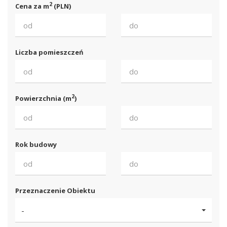
2
Cena za m
(PLN)
Liczba pomieszczeń
2
Powierzchnia (m
)
Rok budowy
Przeznaczenie Obiektu
-