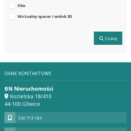
Film
Wirtualny spacer / widok 3D
Szukaj
DANE KONTAKTOWE
BN Nieruchomości
Kozielska 18/410
44-100 Gliwice
530 713 184