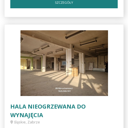
SZCZEGÓŁY
HALA NIEOGRZEWANA DO
WYNAJĘCIA
śląskie, Zabrze