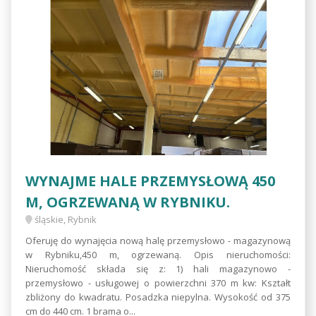
WYNAJME HALE PRZEMYSŁOWĄ 450
M, OGRZEWANĄ W RYBNIKU.
śląskie, Rybnik
Oferuję do wynajęcia nową halę przemysłowo - magazynową
w Rybniku,450 m, ogrzewaną. Opis nieruchomości:
Nieruchomość składa się z: 1) hali magazynowo -
przemysłowo - usługowej o powierzchni 370 m kw: Kształt
zbliżony do kwadratu. Posadzka niepylna. Wysokość od 375
cm do 440 cm. 1 brama o...