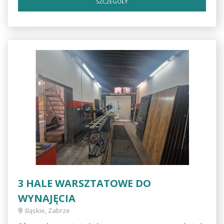
SZCZEGÓŁY
3 HALE WARSZTATOWE DO
WYNAJĘCIA
śląskie, Zabrze