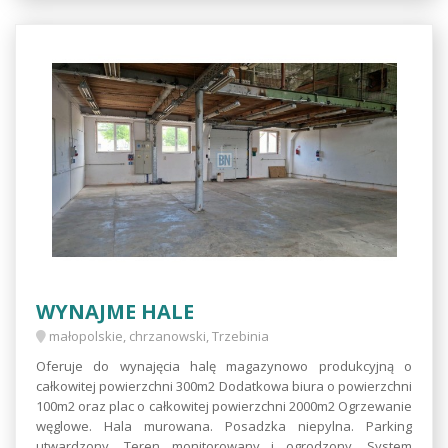
WYNAJME HALE
małopolskie, chrzanowski, Trzebinia
Oferuje do wynajęcia halę magazynowo produkcyjną o
całkowitej powierzchni 300m2 Dodatkowa biura o powierzchni
100m2 oraz plac o całkowitej powierzchni 2000m2 Ogrzewanie
węglowe. Hala murowana. Posadzka niepylna. Parking
utwardzony. Teren monitorowany i ogrodzony. System