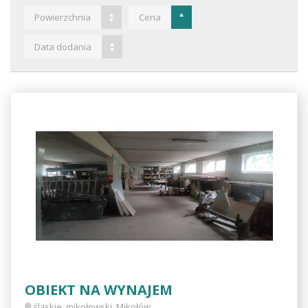
Powierzchnia
Cena
Data dodania
OBIEKT NA WYNAJEM
śląskie, mikołowski, Mikołów