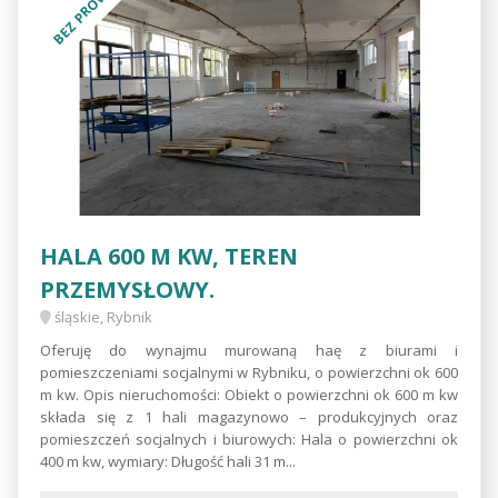
BEZ PROWIZJI
HALA 600 M KW, TEREN
PRZEMYSŁOWY.
śląskie, Rybnik
Oferuję do wynajmu murowaną haę z biurami i
pomieszczeniami socjalnymi w Rybniku, o powierzchni ok 600
m kw. Opis nieruchomości: Obiekt o powierzchni ok 600 m kw
składa się z 1 hali magazynowo – produkcyjnych oraz
pomieszczeń socjalnych i biurowych: Hala o powierzchni ok
400 m kw, wymiary: Długość hali 31 m...