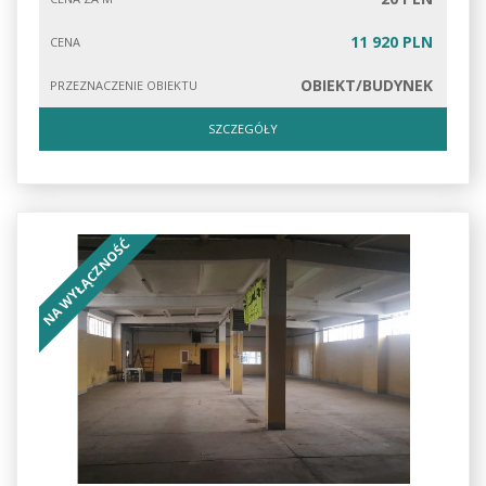
11 920 PLN
CENA
OBIEKT/BUDYNEK
PRZEZNACZENIE OBIEKTU
SZCZEGÓŁY
NA WYŁĄCZNOŚĆ