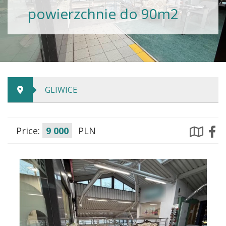
powierzchnie do 90m2
GLIWICE
Price:
9 000
PLN