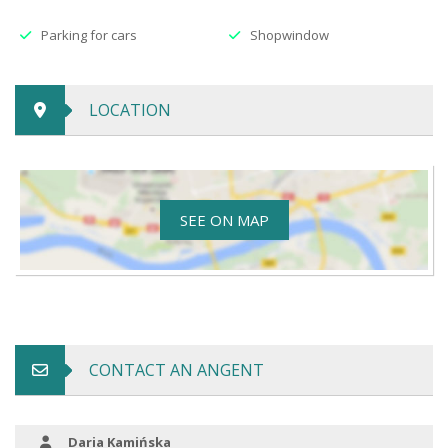
Parking for cars
Shopwindow
LOCATION
SEE ON MAP
CONTACT AN ANGENT
Daria Kamińska