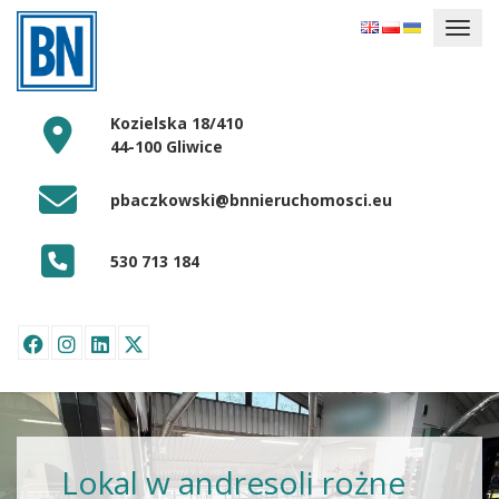
Kozielska 18/410
44-100 Gliwice
pbaczkowski@bnnieruchomosci.eu
530 713 184
Lokal w andresoli rożne