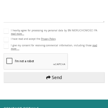
I hearby agree for processing my personal data by BN NIERUCHOMOŚCI PA
read more...
I have read and accept the
Privacy Policy
.
I give my consent for receiving commercial information, including those
read
more ...
Send