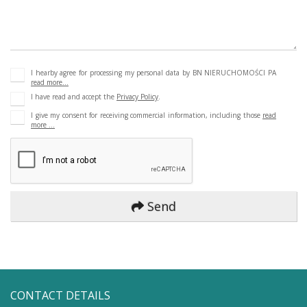
I hearby agree for processing my personal data by BN NIERUCHOMOŚCI PA
read more...
I have read and accept the
Privacy Policy
.
I give my consent for receiving commercial information, including those
read
more ...
Send
CONTACT DETAILS