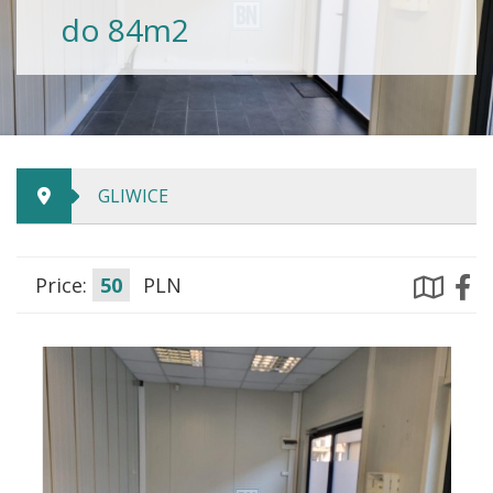
do 84m2
GLIWICE
Price:
50
PLN