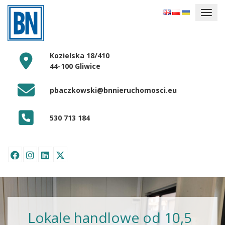
Kozielska 18/410
44-100 Gliwice
pbaczkowski@bnnieruchomosci.eu
530 713 184
Lokale handlowe od 10,5