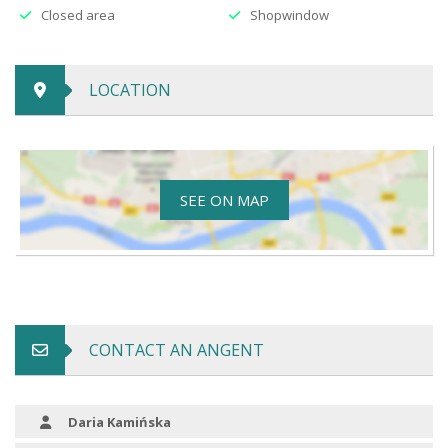
Closed area
Shopwindow
LOCATION
SEE ON MAP
CONTACT AN ANGENT
Daria Kamińska