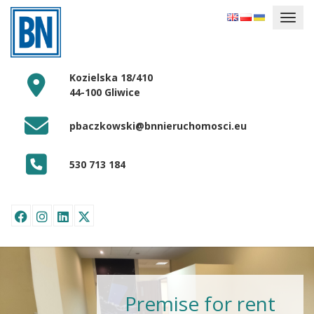
Kozielska 18/410
44-100 Gliwice
pbaczkowski@bnnieruchomosci.eu
530 713 184
Premise for rent