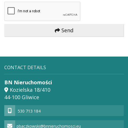
Send
CONTACT DETAILS
BN Nieruchomości
Kozielska 18/410
44-100 Gliwice
530 713 184
pbaczkowski@bnnieruchomosci.eu