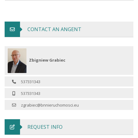
CONTACT AN ANGENT
Zbigniew Grabiec
537331343
537331343
zgrabiec@bnnieruchomosci.eu
REQUEST INFO