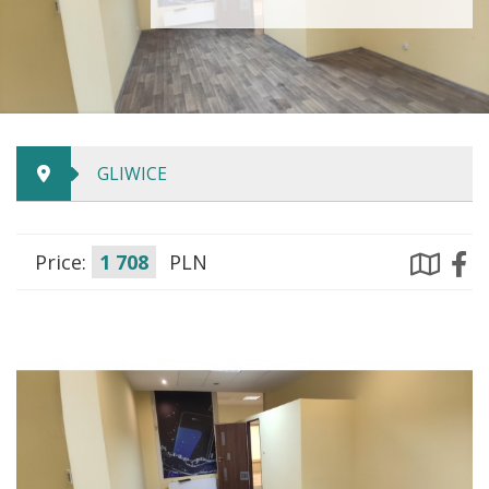
GLIWICE
Price:
1 708
PLN