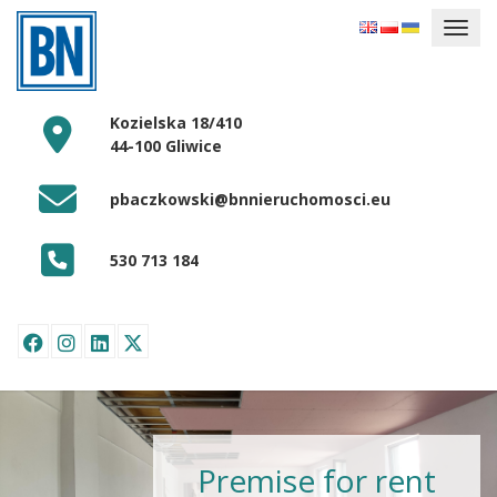
Kozielska 18/410
44-100 Gliwice
pbaczkowski@bnnieruchomosci.eu
530 713 184
Premise for rent