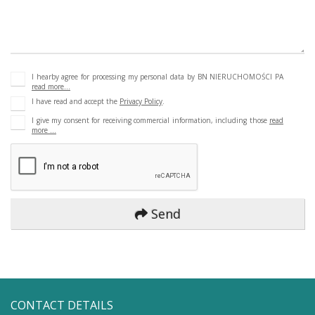
I hearby agree for processing my personal data by BN NIERUCHOMOŚCI PA
read more...
I have read and accept the
Privacy Policy
.
I give my consent for receiving commercial information, including those
read
more ...
Send
CONTACT DETAILS