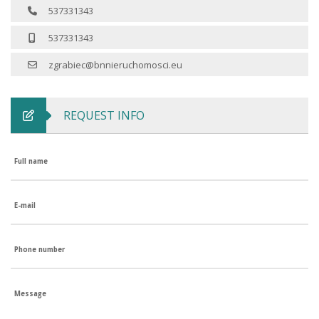
537331343
537331343
zgrabiec@bnnieruchomosci.eu
REQUEST INFO
Full name
E-mail
Phone number
Message