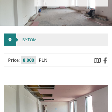
BYTOM
Price:
8 000
PLN